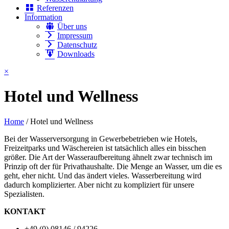
Referenzen
Information
Über uns
Impressum
Datenschutz
Downloads
×
Hotel und Wellness
Home
/
Hotel und Wellness
Bei der Wasserversorgung in Gewerbebetrieben wie Hotels,
Freizeitparks und Wäschereien ist tatsächlich alles ein bisschen
größer. Die Art der Wasseraufbereitung ähnelt zwar technisch im
Prinzip oft der für Privathaushalte. Die Menge an Wasser, um die es
geht, eher nicht. Und das ändert vieles. Wasserbereitung wird
dadurch komplizierter. Aber nicht zu kompliziert für unsere
Spezialisten.
KONTAKT
+49 (0) 08146 / 94226