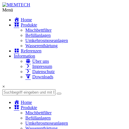
Menü
Home
Produkte
Mischbettfilter
Befüllanlagen
Umkehrosmoseanlagen
Wasserenthärtung
Referenzen
Information
Über uns
Impressum
Datenschutz
Downloads
×
Home
Produkte
Mischbettfilter
Befüllanlagen
Umkehrosmoseanlagen
Wasserenthärtung