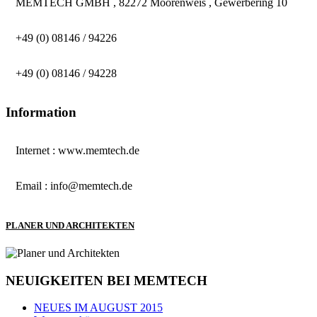
MEMTECH GMBH , 82272 Moorenweis , Gewerbering 10
+49 (0) 08146 / 94226
+49 (0) 08146 / 94228
Information
Internet : www.memtech.de
Email : info@memtech.de
PLANER UND ARCHITEKTEN
NEUIGKEITEN BEI MEMTECH
NEUES IM AUGUST 2015